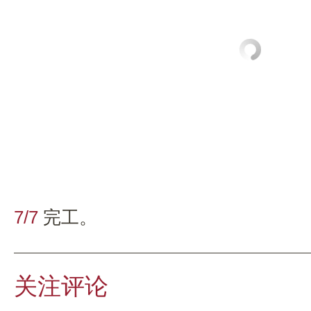
7/7
完工。
关注评论