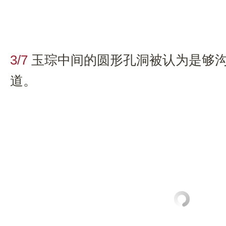
3/7
玉琮中间的圆形孔洞被认为是够
道。