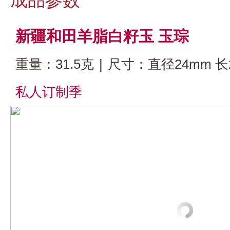
成品参数
新疆和田羊脂白籽玉 玉琮
重量：31.5克
|
尺寸：直径24mm 长
私人订制季