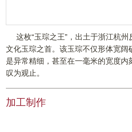
这枚“玉琮之王”，出土于浙江杭州
文化玉琮之首。该玉琮不仅形体宽阔
是异常精细，甚至在一毫米的宽度内
叹为观止。
加工制作