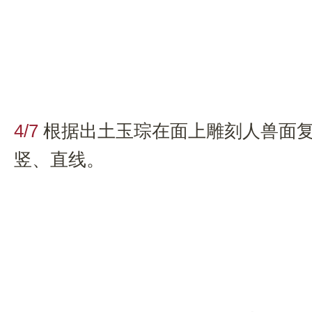
4/7
根据出土玉琮在面上雕刻人兽面
竖、直线。