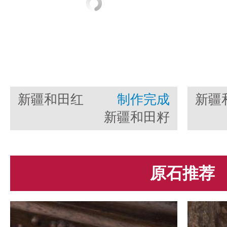
新疆和田红
制作完成
新疆
皮羊脂白籽
新疆和田籽
玉籽
玉把件 石窟
玉
雪花
印象
原石推荐